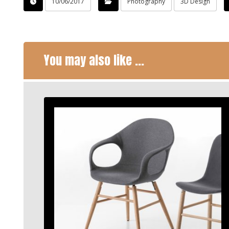
10/06/2017
Photography
3D Design
You may also like ...