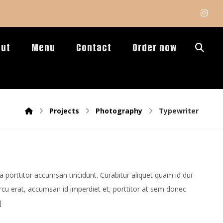
out
Menu
Contact
Order now
Projects
Photography
Typewriter
porttitor accumsan tincidunt. Curabitur aliquet quam id dui
arcu erat, accumsan id imperdiet et, porttitor at sem donec
]