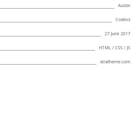
Austin
Codevz
27 June 2017
HTML / CSS / JS
xtratheme.com