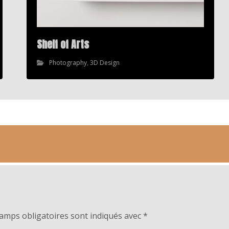
Shelf of Arts
Photography
,
3D Design
amps obligatoires sont indiqués avec
*