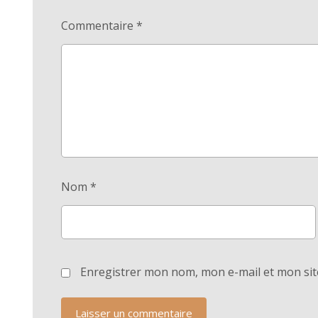
Commentaire
*
Nom
*
Enregistrer mon nom, mon e-mail et mon sit
Laisser un commentaire