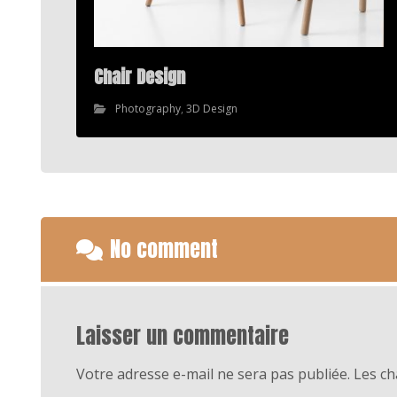
Chair Design
Photography
,
3D Design
No comment
Laisser un commentaire
Votre adresse e-mail ne sera pas publiée.
Les ch