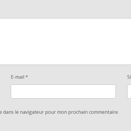
E-mail
*
S
e dans le navigateur pour mon prochain commentaire.